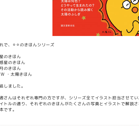
れで、⚪︎⚪︎のきほんシリーズ
星のきほん
惑星のきほん
月のきほん
EW ・
太陽きほん
結しました。
者さんはそれぞれ専門の方ですが、シリーズ全てイラスト担当させてい
イトルの通り、それぞれのきほんがたくさんの写真とイラストで解説さ
本です。