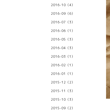
2016-10（4）
2016-09（6）
2016-07（3）
2016-06（1）
2016-05（3）
2016-04（3）
2016-03（1）
2016-02（1）
2016-01（1）
2015-12（2）
2015-11（3）
2015-10（3）
2015-09（2）