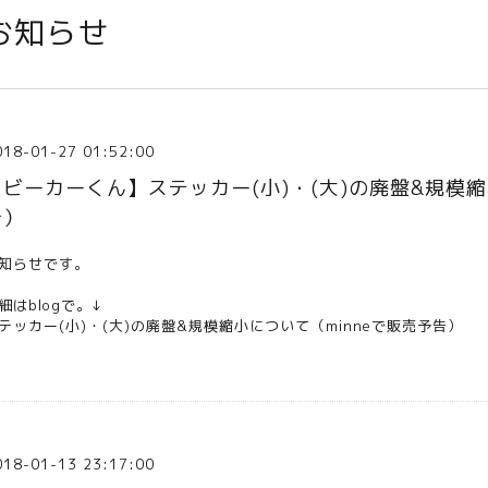
お知らせ
018-01-27 01:52:00
【ビーカーくん】ステッカー(小)・(大)の廃盤&規模縮
告）
知らせです。
細はblogで。↓
テッカー(小)・(大)の廃盤&規模縮小について（minneで販売予告）
018-01-13 23:17:00