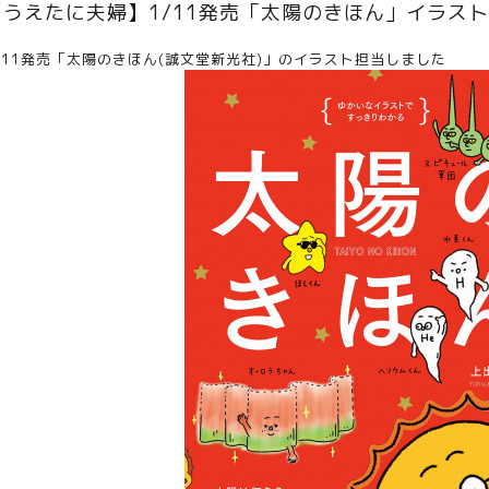
【うえたに夫婦】1/11発売「太陽のきほん」イラス
/11発売「太陽のきほん(誠文堂新光社)」のイラスト担当しました