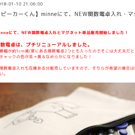
018-01-10 21:06:00
【ビーカーくん】minneにて、NEW関数電卓入れ・
inneにて、NEW関数電卓入れとマグネット単品販売開始しました！
関数電卓は、プチリニューアルしました。
横幅が約1cm減(家にある関数電卓2つとも入ったのでそこは大丈夫だと
チャックの色が茶→黒＆なめらかになりました！
関数電卓入れも在庫ある分販売していますので、そちらが希望の場合は
い。