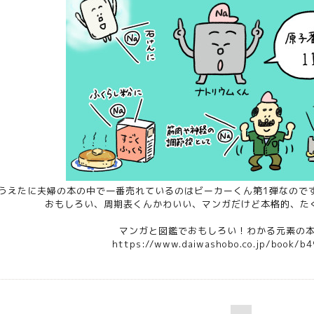
うえたに夫婦の本の中で一番売れているのはビーカーくん第1弾なので
おもしろい、周期表くんかわいい、マンガだけど本格的、た
マンガと図鑑でおもしろい！わかる元素の本
https://www.daiwashobo.co.jp/book/b4