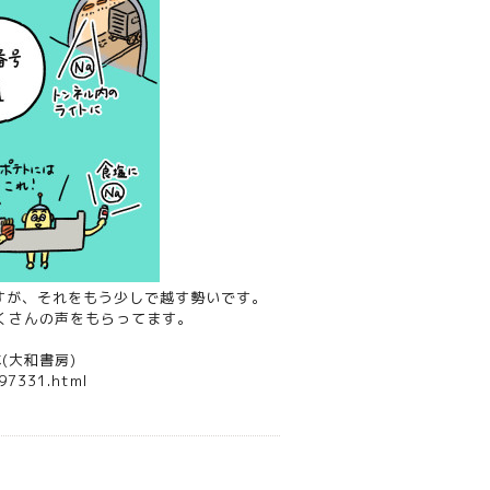
すが、それをもう少しで越す勢いです。
くさんの声をもらってます。
(大和書房)
97331.html