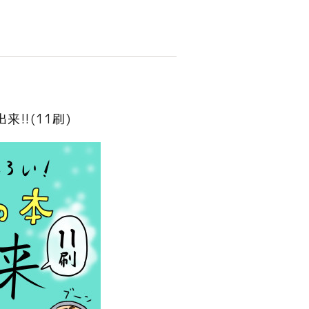
!(11刷)