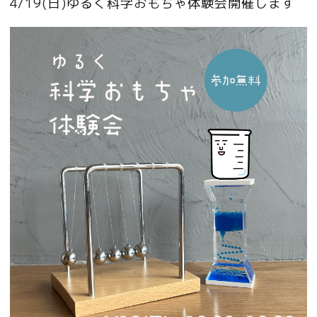
4/19(日)ゆるく科学おもちゃ体験会開催します