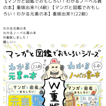
【マンガと図鑑でおもしろい！わかるノーベル賞
の本】重版出来!!(4刷) 【マンガと図鑑でおもし
ろい！わかる元素の本】重版出来!!(22刷)
わかる元素の本
わかるノーベル賞の本
W重版しました！
嬉しい〜