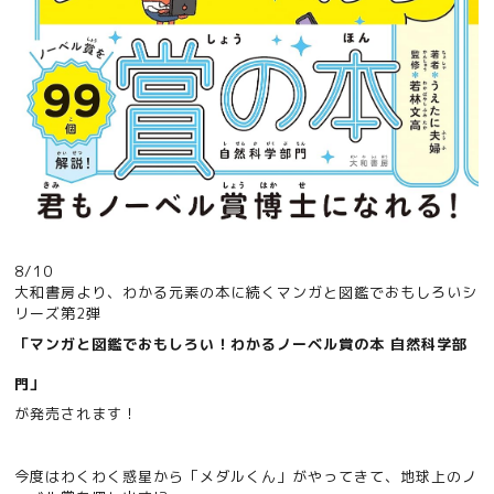
8/10
大和書房より、わかる元素の本に続くマンガと図鑑でおもしろいシ
リーズ第2弾
「
マンガと図鑑でおもしろい！わかるノーベル賞の本 自然科学部
門
」
が発売されます！
今度はわくわく惑星から「メダルくん」がやってきて、地球上のノ