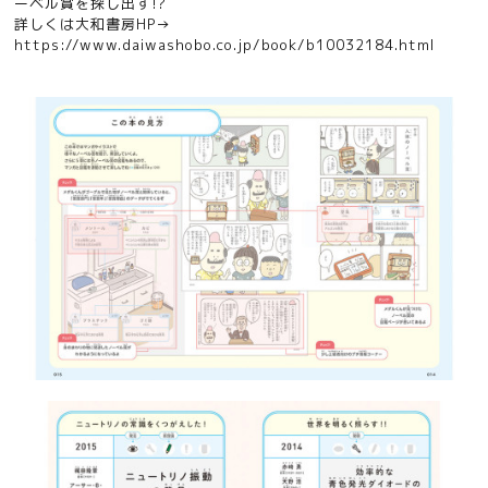
ーベル賞を探し出す!?
詳しくは大和書房HP→
https://www.daiwashobo.co.jp/book/b10032184.html