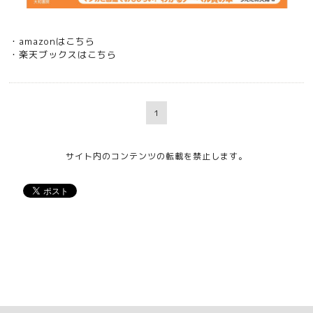
・amazonは
こちら
・楽天ブックスは
こちら
1
サイト内のコンテンツの転載を禁止します。