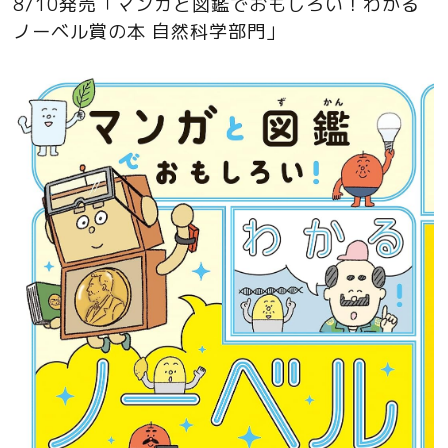
8/10発売「マンガと図鑑でおもしろい！わかる
ノーベル賞の本 自然科学部門」