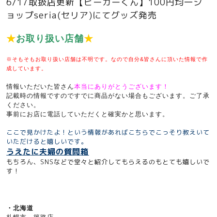
6/17取扱店更新【ビーカーくん】100円均一シ
ョップseria(セリア)にてグッズ発売
★
お取り扱い店舗
★
※そもそもお取り扱い店舗は不明です。なので自分&皆さんに頂いた情報で作
成しています。
情報いただいた皆さん
本当にありがとうございます！
記載時の情報ですのですでに商品がない場合もございます。
ご了承
ください。
事前にお店に電話していただくと確実かと思います。
ここで見かけたよ！という情報があればこちらでこっそり教えいて
いただけると嬉しいです。
うえたに夫婦の質問箱
もちろん、SNSなどで堂々と紹介してもらえるのもとても嬉しいで
す！
・北海道