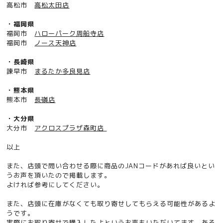
高松市
高松太田店
・福岡県
福岡市
ハローパーク周船寺店
福岡市
ノース天神店
・長崎県
諫早市
まるたか多良見店
・熊本県
熊本市
長嶺店
・大分県
大分市
アクロスプラザ森町店
以上
また、店頭で問い合わせる際に商品のJANコードがあれば良いとい
うお声を頂いたので掲載します。
よければ参考にしてください。
また、店頭に在庫がなくても取り寄せしてもらえる可能性があるよ
うです。
実際にお取り寄せで購入したよというお声もいただいてます。ある