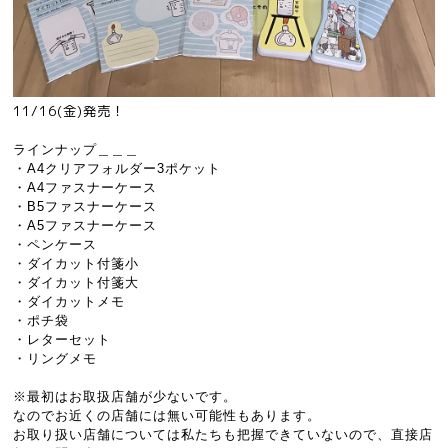
11/16(金)発売！
ラインナップ＿＿＿
・A4クリアフォルダー3ポケット
・A4ファスナーケース
・B5ファスナーケース
・A5ファスナーケース
・ペンケース
・ダイカット付箋小
・ダイカット付箋大
・ダイカットメモ
・ポチ袋
・レターセット
・リングメモ
※最初はお取扱店舗が少ないです。
なのでお近くの店舗には無い可能性もあります。
お取り扱い店舗については私たちも把握できていないので、直接店