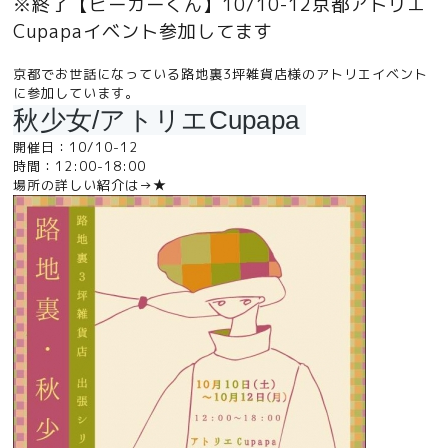
※終了【ビーカーくん】10/10-12京都アトリエ
Cupapaイベント参加してます
京都でお世話になっている路地裏3坪雑貨店様のアトリエイベント
に参加しています。
秋少女/アトリエCupapa 
開催日：10/10-12
時間：12:00-18:00
場所の詳しい紹介は→
★