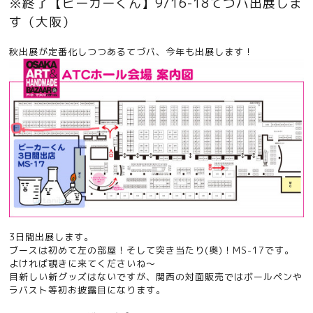
※終了【ビーカーくん】9/16-18てづバ出展しま
す（大阪）
秋出展が定番化しつつあるてづバ、今年も出展します！
3日間出展します。
ブースは初めて左の部屋！そして突き当たり(奥)！MS-17です。
よければ覗きに来てくださいね〜
目新しい新グッズはないですが、関西の対面販売ではボールペンや
ラバスト等初お披露目になります。