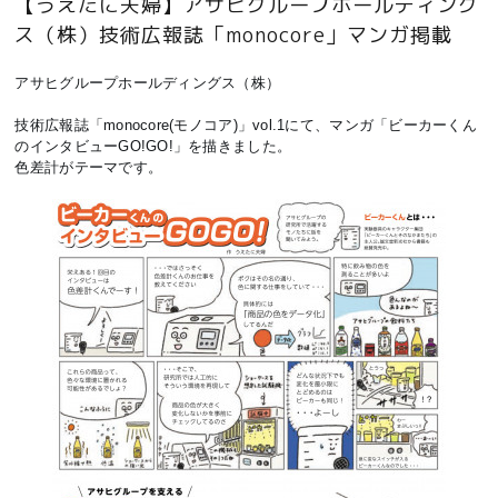
【うえたに夫婦】アサヒグループホールディング
ス（株）技術広報誌「monocore」マンガ掲載
アサヒグループホールディングス（株）
技術広報誌「monocore(モノコア)」vol.1にて、マンガ「ビーカーくん
のインタビューGO!GO!」を描きました。
色差計がテーマです。 