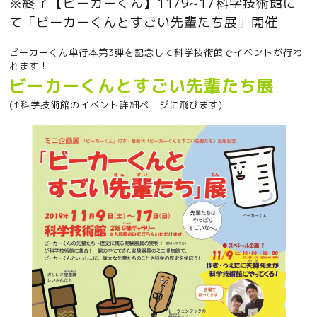
※終了【ビーカーくん】11/9~17科学技術館に
て「ビーカーくんとすごい先輩たち展」開催
ビーカーくん単行本第3弾を記念して科学技術館でイベントが行わ
れます！
ビーカーくんとすごい先輩たち展
(↑科学技術館のイベント詳細ページに飛びます)