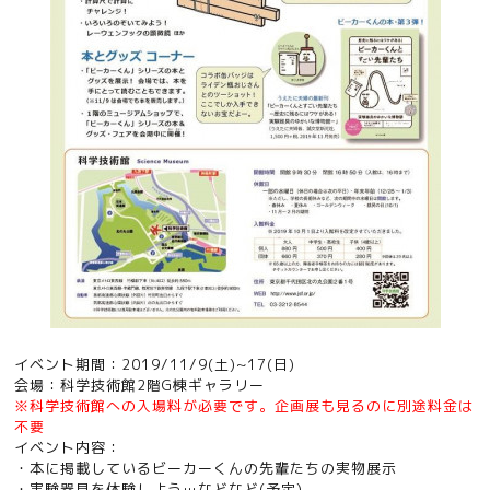
イベント期間：2019/11/9(土)~17(日)
会場：科学技術館2階G棟ギャラリー
※科学技術館への入場料が必要です。企画展も見るのに別途料金は
不要
イベント内容：
・本に掲載しているビーカーくんの先輩たちの実物展示
・実験器具を体験しよう…などなど(予定)