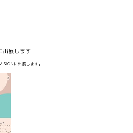
Nに出展します
VISION
に出展します。