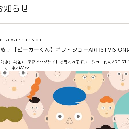
お知らせ
015-08-17 10:16:00
※終了【ビーカーくん】ギフトショーARTISTVISIO
/2(水)~4(金)、東京ビッグサイトで行われる
ギフトショー
内の
ARTIST 
東2AV32
ブース